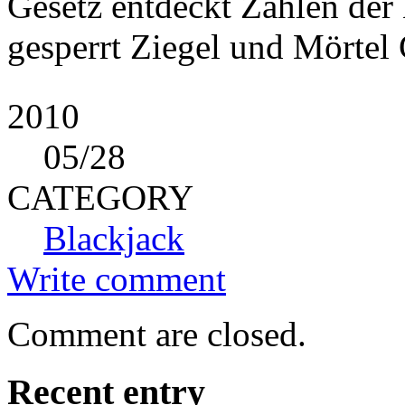
Gesetz entdeckt Zählen der 
gesperrt Ziegel und Mörtel 
2010
05
/28
CATEGORY
Blackjack
Write comment
Comment are closed.
Recent entry