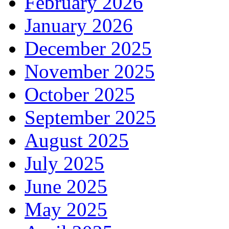
February 2026
January 2026
December 2025
November 2025
October 2025
September 2025
August 2025
July 2025
June 2025
May 2025