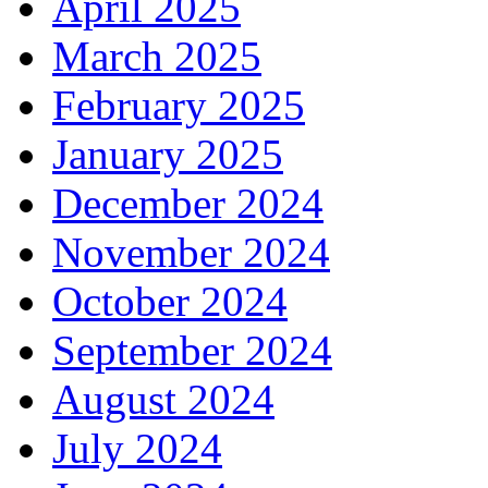
April 2025
March 2025
February 2025
January 2025
December 2024
November 2024
October 2024
September 2024
August 2024
July 2024