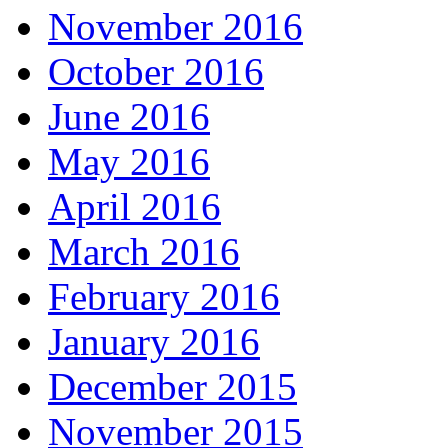
November 2016
October 2016
June 2016
May 2016
April 2016
March 2016
February 2016
January 2016
December 2015
November 2015