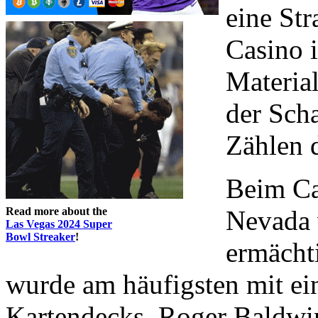
eine Str
Casino i
Material
der Sch
Zählen 
Beim Ca
Read more about the
Nevada 
Las Vegas 2024 Super
Bowl Streaker
!
ermächt
wurde am häufigsten mit ei
Kartendecks. Roger Baldwin