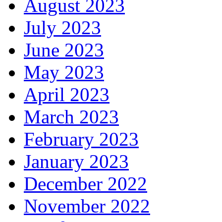
August 2023
July 2023
June 2023
May 2023
April 2023
March 2023
February 2023
January 2023
December 2022
November 2022