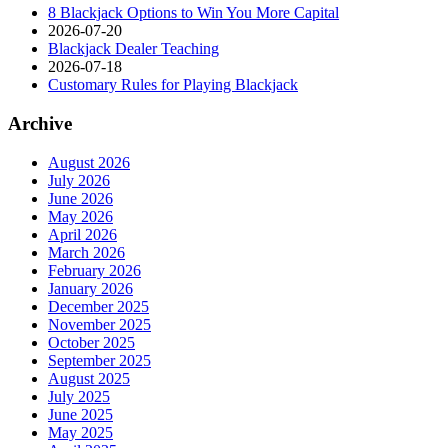
8 Blackjack Options to Win You More Capital
2026-07-20
Blackjack Dealer Teaching
2026-07-18
Customary Rules for Playing Blackjack
Archive
August 2026
July 2026
June 2026
May 2026
April 2026
March 2026
February 2026
January 2026
December 2025
November 2025
October 2025
September 2025
August 2025
July 2025
June 2025
May 2025