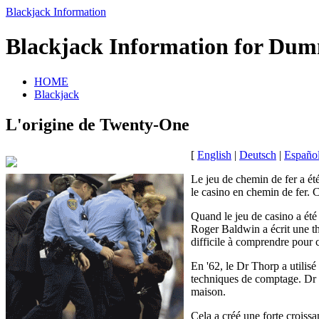
Blackjack Information
Blackjack Information for Dum
HOME
Blackjack
L'origine de Twenty-One
[
English
|
Deutsch
|
Españo
Le jeu de chemin de fer a été
le casino en chemin de fer. C
Quand le jeu de casino a été 
Roger Baldwin a écrit une thè
difficile à comprendre pour 
En '62, le Dr Thorp a utilis
techniques de comptage. Dr Th
maison.
Cela a créé une forte croiss