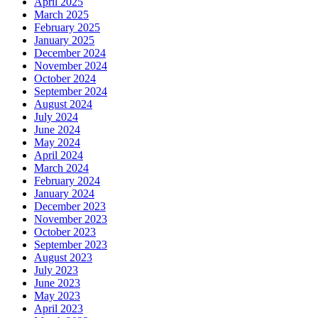
April 2025
March 2025
February 2025
January 2025
December 2024
November 2024
October 2024
September 2024
August 2024
July 2024
June 2024
May 2024
April 2024
March 2024
February 2024
January 2024
December 2023
November 2023
October 2023
September 2023
August 2023
July 2023
June 2023
May 2023
April 2023