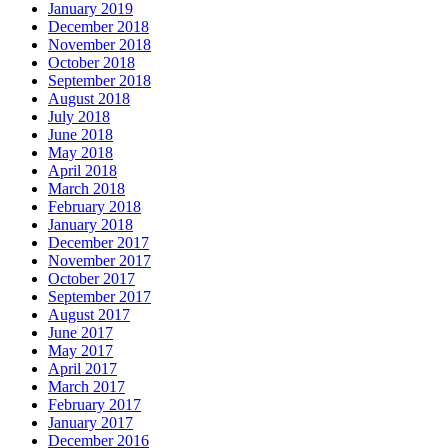
January 2019
December 2018
November 2018
October 2018
September 2018
August 2018
July 2018
June 2018
May 2018
April 2018
March 2018
February 2018
January 2018
December 2017
November 2017
October 2017
September 2017
August 2017
June 2017
May 2017
April 2017
March 2017
February 2017
January 2017
December 2016