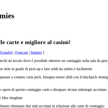
mies
e carte e migliore al casinò!
|
Español
|
Français
|
Italiano
]
iochi da tavolo dove è possibile ottenere un vantaggio sulla sala da gioc
he siete in grado di pick-up e fare soldi da subito e facilmente.
mparare a contare carta però, bisogna essere abili con il blackjack strate
e opere di questo conteggio carte e dissipare alcune mitologie accettato.
e Idee sbagliate
biamo eliminare due miti accettati in relazione alle carte di conteggio: