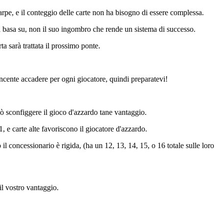
carpe, e il conteggio delle carte non ha bisogno di essere complessa.
 si basa su, non il suo ingombro che rende un sistema di successo.
 sarà trattata il prossimo ponte.
incente accadere per ogni giocatore, quindi preparatevi!
ò sconfiggere il gioco d'azzardo tane vantaggio.
 e carte alte favoriscono il giocatore d'azzardo.
 il concessionario è rigida, (ha un 12, 13, 14, 15, o 16 totale sulle loro
il vostro vantaggio.