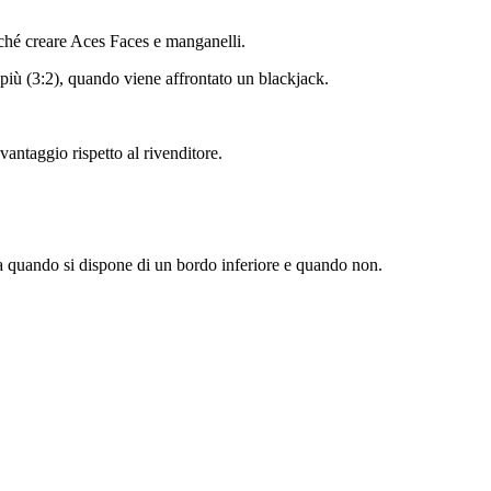
rché creare Aces Faces e manganelli.
i più (3:2), quando viene affrontato un blackjack.
vantaggio rispetto al rivenditore.
a quando si dispone di un bordo inferiore e quando non.