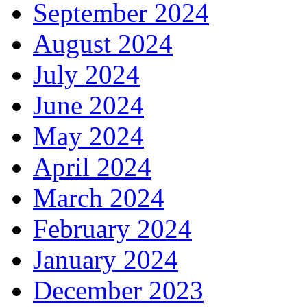
September 2024
August 2024
July 2024
June 2024
May 2024
April 2024
March 2024
February 2024
January 2024
December 2023