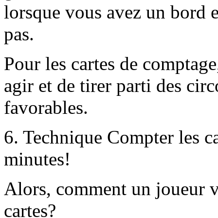
lorsque vous avez un bord e
pas.
Pour les cartes de comptage
agir et de tirer parti des ci
favorables.
6. Technique Compter les ca
minutes!
Alors, comment un joueur vi
cartes?