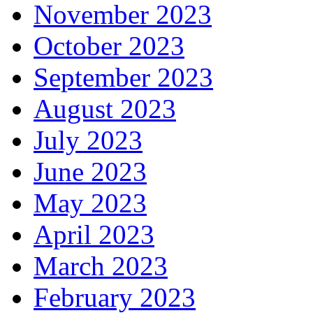
November 2023
October 2023
September 2023
August 2023
July 2023
June 2023
May 2023
April 2023
March 2023
February 2023