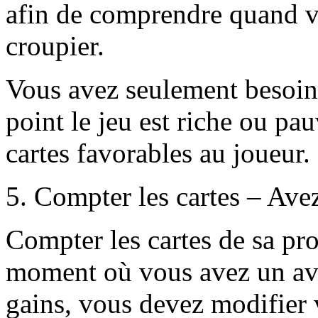
afin de comprendre quand v
croupier.
Vous avez seulement besoin 
point le jeu est riche ou pau
cartes favorables au joueur.
5. Compter les cartes – Ave
Compter les cartes de sa prop
moment où vous avez un av
gains, vous devez modifier 