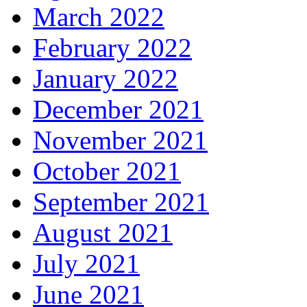
March 2022
February 2022
January 2022
December 2021
November 2021
October 2021
September 2021
August 2021
July 2021
June 2021