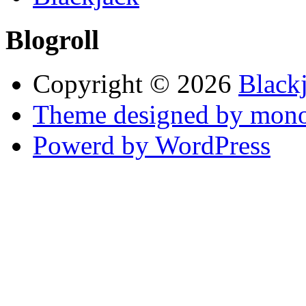
Blogroll
Copyright © 2026
Black
Theme designed by mono
Powerd by WordPress