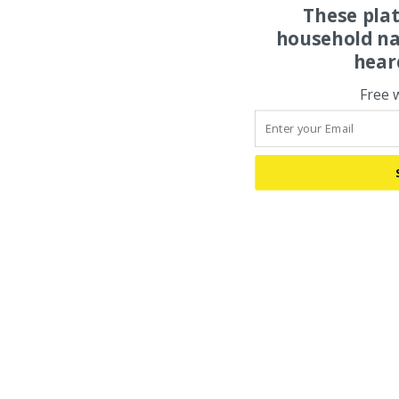
These pla
household na
hear
Free 