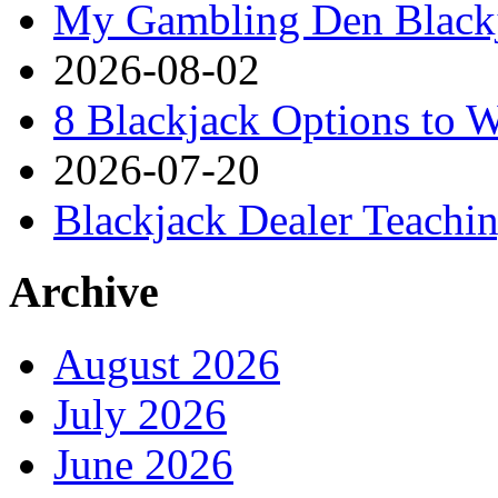
My Gambling Den Blackj
2026-08-02
8 Blackjack Options to 
2026-07-20
Blackjack Dealer Teachi
Archive
August 2026
July 2026
June 2026