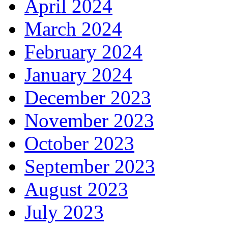
April 2024
March 2024
February 2024
January 2024
December 2023
November 2023
October 2023
September 2023
August 2023
July 2023