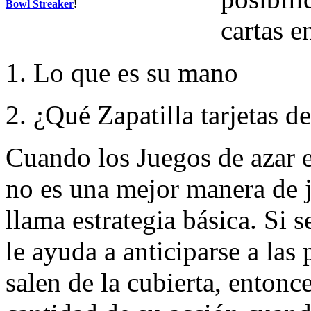
Bowl Streaker
!
cartas e
1. Lo que es su mano
2. ¿Qué Zapatilla tarjetas d
Cuando los Juegos de azar e
no es una mejor manera de j
llama estrategia básica. Si 
le ayuda a anticiparse a las 
salen de la cubierta, entonc