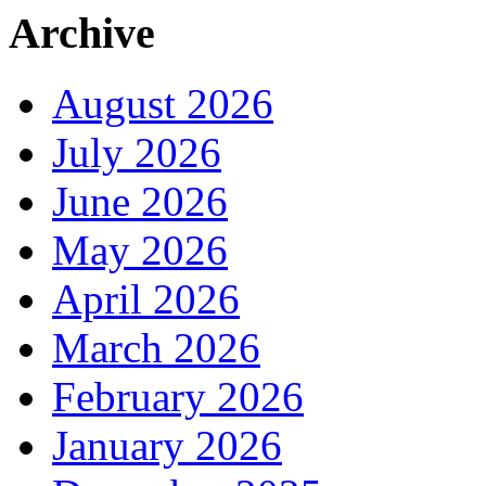
Archive
August 2026
July 2026
June 2026
May 2026
April 2026
March 2026
February 2026
January 2026