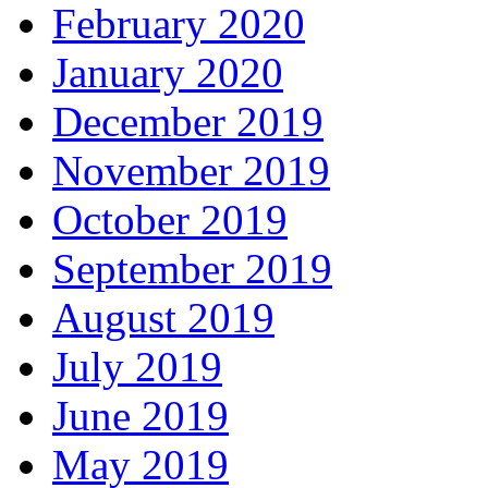
February 2020
January 2020
December 2019
November 2019
October 2019
September 2019
August 2019
July 2019
June 2019
May 2019