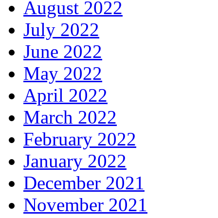
August 2022
July 2022
June 2022
May 2022
April 2022
March 2022
February 2022
January 2022
December 2021
November 2021