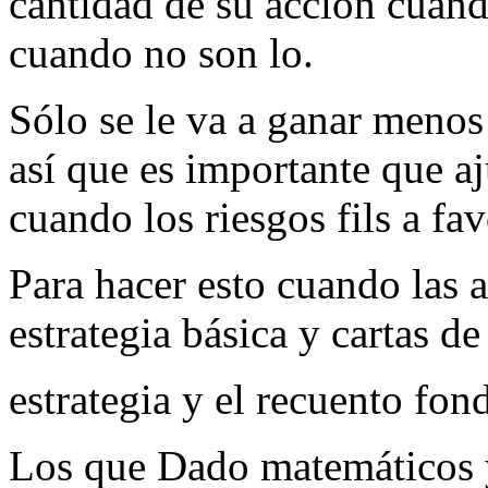
cantidad de su acción cuand
cuando no son lo.
Sólo se le va a ganar menos
así que es importante que a
cuando los riesgos fils a fav
Para hacer esto cuando las a
estrategia básica y cartas de
estrategia y el recuento fon
Los que Dado matemáticos y 