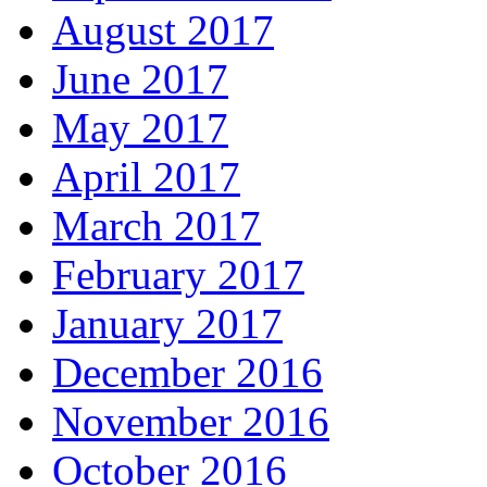
August 2017
June 2017
May 2017
April 2017
March 2017
February 2017
January 2017
December 2016
November 2016
October 2016