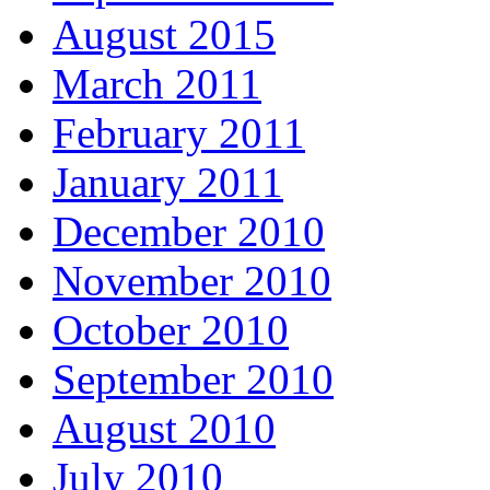
August 2015
March 2011
February 2011
January 2011
December 2010
November 2010
October 2010
September 2010
August 2010
July 2010