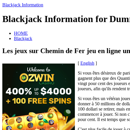
Blackjack Information
Blackjack Information for Dum
HOME
Blackjack
Les jeux sur Chemin de Fer jeu en ligne 
[
English
]
Si vous êtes désireux de pari
gagnent plus que des Quantité
vingt pour cent des joueurs 
joueurs, afin qu'ils rendent t
Si vous êtes un vétéran joue
donner à 50 millions de dolla
100 dollari se retirer, mais
commencer à jouer. Si non c'
pour cent. Il est temps que s
C'est plus facile de jouer à 