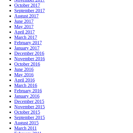
October 2017
September 2017
August 2017
June 2017
May 2017
April 2017
March 2017
February 2017
January 2017
December 2016
November 2016
October 2016
June 2016
May 2016
April 2016
March 2016
February 2016
January 2016
December 2015
November 2015
October 2015
September 2015
August 2015
March 2011