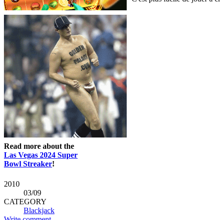
Read more about the
Las Vegas 2024 Super
Bowl Streaker
!
2010
03
/09
CATEGORY
Blackjack
Write comment