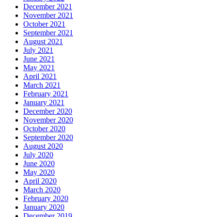
December 2021
November 2021
October 2021
September 2021
August 2021
July 2021
June 2021
May 2021
April 2021
March 2021
February 2021
January 2021
December 2020
November 2020
October 2020
September 2020
August 2020
July 2020
June 2020
May 2020
April 2020
March 2020
February 2020
January 2020
December 2019