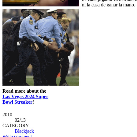
ni la casa de ganar la mano.
Read more about the
Las Vegas 2024 Super
Bowl Streaker
!
2010
02
/13
CATEGORY
Blackjack
Write comment