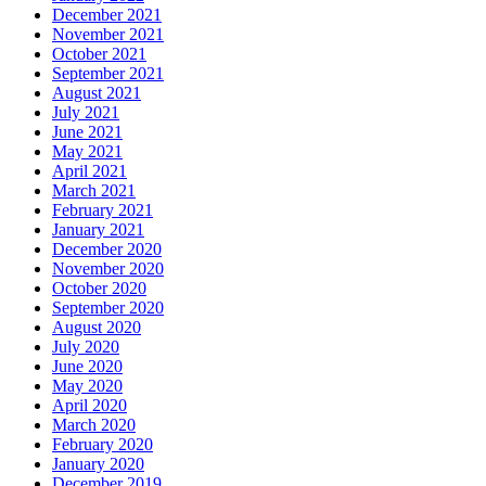
December 2021
November 2021
October 2021
September 2021
August 2021
July 2021
June 2021
May 2021
April 2021
March 2021
February 2021
January 2021
December 2020
November 2020
October 2020
September 2020
August 2020
July 2020
June 2020
May 2020
April 2020
March 2020
February 2020
January 2020
December 2019