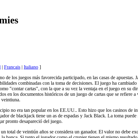
mies
l
|
Français
|
Italiano
]
no de los juegos más favorecida participado, en las casas de apuestas
bilidades combinadas con la toma de decisiones. El juego ha cambiado 
como "contar cartas", con la que a su vez la ventaja en el juego en su d
dos en los documentos históricos de un juego de cartas que se refiere a
 veintiuna.
ncipio no era tan popular en los EE.UU.. Esto hizo que los casinos de i
ugador de blackjack tiene un as de espadas y Jack Black. La toma puede 
ar pronto desapareció del juego.
n total de veintiún años se considera un ganador. El valor no debe exc
a la banca. Si tanto el jugador como el crupier tienen el mismo resultad