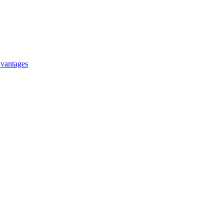
dvantages